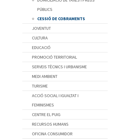
DOMICILIACIÓ DE TAXES I PREUS
PÚBLICS
CESSIÓ DE COBRAMENTS
JOVENTUT
CULTURA
EDUCACIÓ
PROMOCIÓ TERRITORIAL
SERVEIS TÈCNICS I URBANISME
MEDI AMBIENT
TURISME
ACCIÓ SOCIAL I IGUALTAT I
FEMINISMES
CENTRE EL PUIG
RECURSOS HUMANS
OFICINA CONSUMIDOR