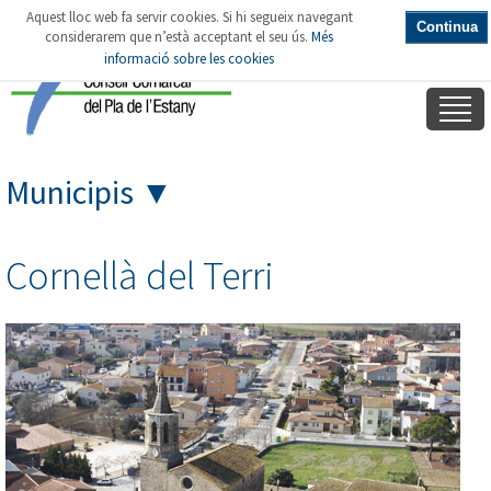
Aquest lloc web fa servir cookies. Si hi segueix navegant
Continua
considerarem que n’està acceptant el seu ús.
Més
informació sobre les cookies
Municipis
▼
Cornellà del Terri